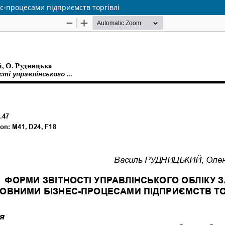
ес-процесами підприємств торгівлі