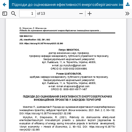
Підходи до оцінювання ефективності енергозберігаючих інноваційних проєктів у забудові територій