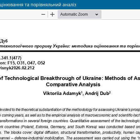
оцінювання та порівняльний аналіз