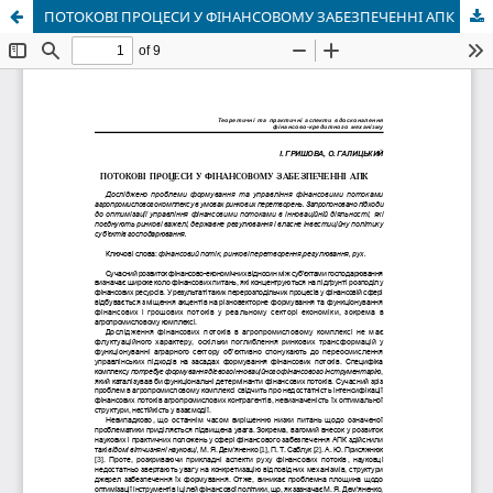
ПОТОКОВІ ПРОЦЕСИ У ФІНАНСОВОМУ ЗАБЕЗПЕЧЕННІ АПК