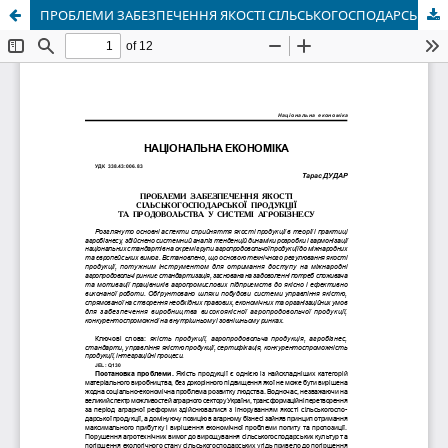
ПРОБЛЕМИ ЗАБЕЗПЕЧЕННЯ ЯКОСТІ СІЛЬСЬКОГОСПОДАРСЬКОЇ ПРОДУКЦІЇ ТА ПРОДОВОЛЬСТВА У СИСТЕМІ АГРОБІЗНЕСУ