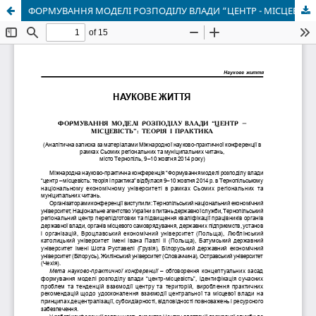
ФОРМУВАННЯ МОДЕЛІ РОЗПОДІЛУ ВЛАДИ “ЦЕНТР - МІСЦЕВІСТЬ”: ТЕОРІЯ І ПРАКТИКА