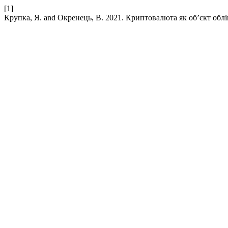
[1]
Крупка, Я. and Окренець, В. 2021. Криптовалюта як об’єкт обл