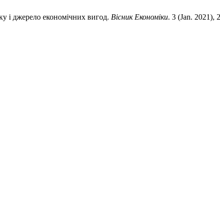
іку і джерело економічних вигод.
Вісник Економіки
. 3 (Jan. 2021),