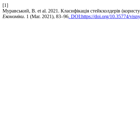
[1]
Муравський, В. et al. 2021. Класифікація стейкхолдерів (корист
Економіки
. 1 (Mar. 2021), 83–96
. DOI:https://doi.org/10.35774/vis