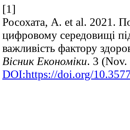
[1]
Росохата, А. et al. 2021. 
цифровому середовищі пі
важливість фактору здоров
Вісник Економіки
. 3 (Nov
DOI:https://doi.org/10.35