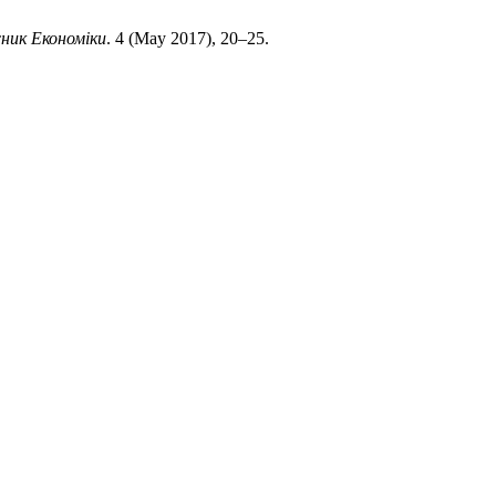
сник Економіки
. 4 (May 2017), 20–25.