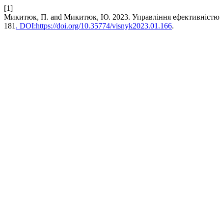
[1]
Микитюк, П. and Микитюк, Ю. 2023. Управління ефективністю
181
. DOI:https://doi.org/10.35774/visnyk2023.01.166
.