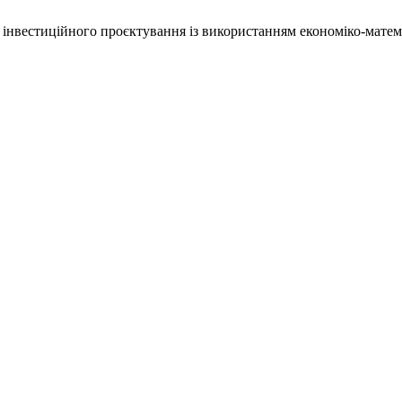
 інвестиційного проєктування із використанням економіко-мат