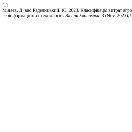
[1]
Мінаєв, Д. and Раделицький, Ю. 2023. Класифікація витрат агро
геоінформаційних технологій.
Вісник Економіки
. 3 (Nov. 2023),