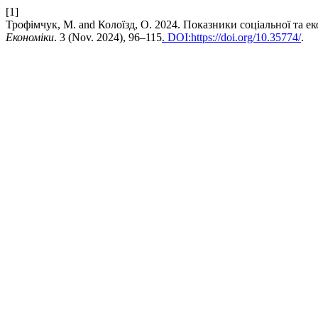
[1]
Трофімчук, М. and Колоїзд, О. 2024. Показники соціальної та е
Економіки
. 3 (Nov. 2024), 96–115
. DOI:https://doi.org/10.35774/
.