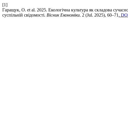
[1]
Гаращук, О. et al. 2025. Екологічна культура як складова сучас
суспільній свідомості.
Вісник Економіки
. 2 (Jul. 2025), 60–71
. DOI