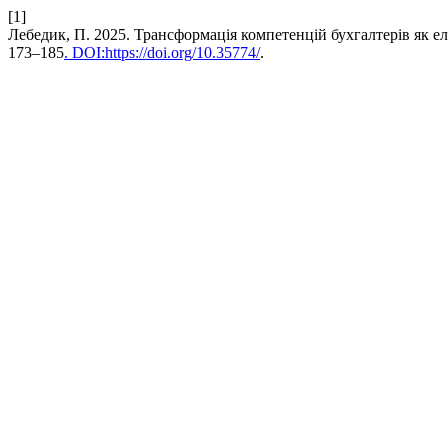
[1]
Лебедик, П. 2025. Трансформація компетенцій бухгалтерів як е
173–185
. DOI:https://doi.org/10.35774/
.