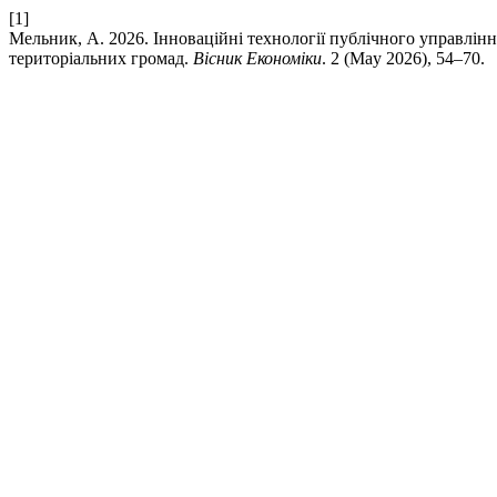
[1]
Мельник, А. 2026. Інноваційні технології публічного управлінн
територіальних громад.
Вісник Економіки
. 2 (May 2026), 54–70.