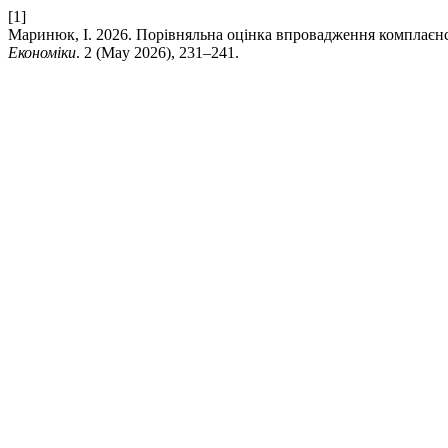
[1]
Маринюк, І. 2026. Порівняльна оцінка впровадження комплаєн
Економіки
. 2 (May 2026), 231–241.