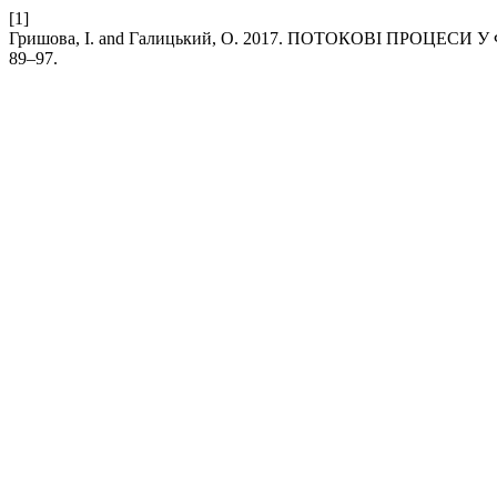
[1]
Гришова, І. and Галицький, О. 2017. ПОТОКОВІ ПРОЦЕ
89–97.