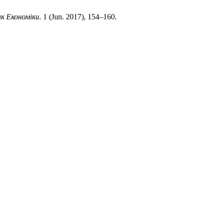
ик Економіки
. 1 (Jun. 2017), 154–160.