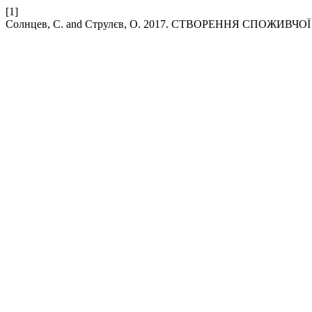
[1]
Солнцев, С. and Струлєв, О. 2017. СТВОРЕННЯ СПОЖИ