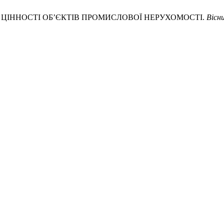
ВЧОЇ ЦІННОСТІ ОБ’ЄКТІВ ПРОМИСЛОВОЇ НЕРУХОМОСТІ.
Вісн