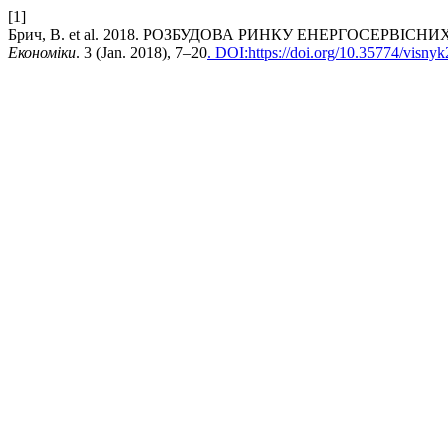
[1]
Брич, В. et al. 2018. РОЗБУДОВА РИНКУ ЕНЕРГОСЕРВІС
Економіки
. 3 (Jan. 2018), 7–20
. DOI:https://doi.org/10.35774/visny