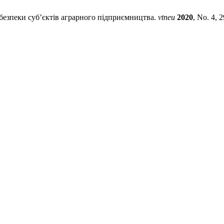
пеки суб’єктів аграрного підприємництва.
vtneu
2020
, No. 4, 