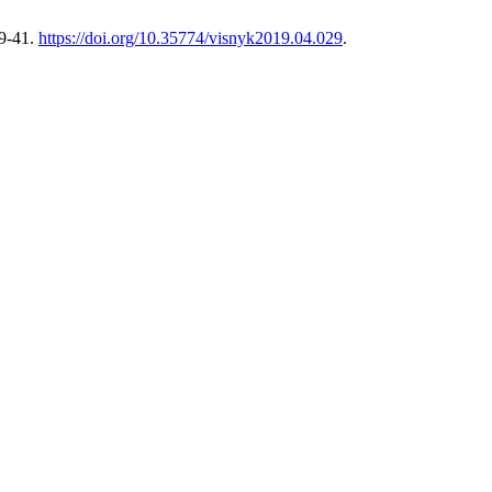
29-41.
https://doi.org/10.35774/visnyk2019.04.029
.