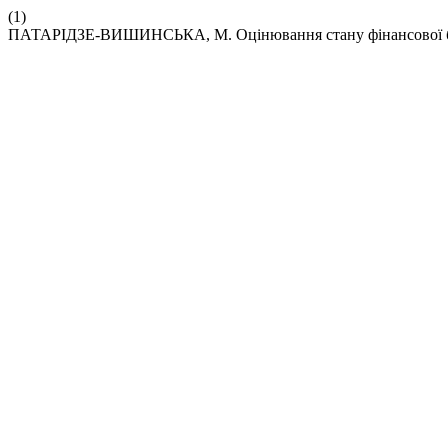
(1)
ПАТАРІДЗЕ-ВИШИНСЬКА, М. Оцінювання стану фінансової без