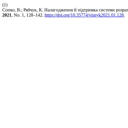
(1)
Сопко, В.; Рябчук, К. Налагодження й підтримка системи розра
2021
, No. 1, 128–142.
https://doi.org/10.35774/visnyk2021.01.128
.