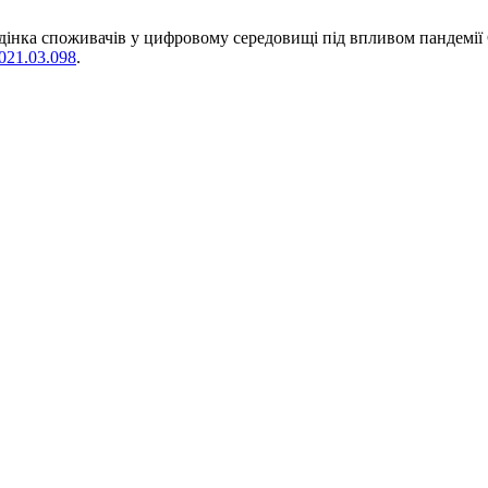
ведінка споживачів у цифровому середовищі під впливом пандемії
2021.03.098
.