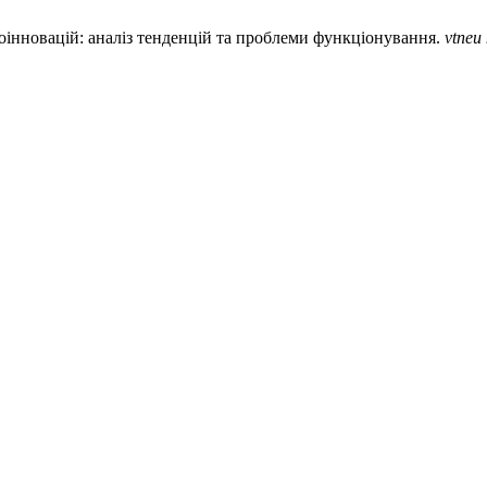
ргоінновацій: аналіз тенденцій та проблеми функціонування.
vtneu