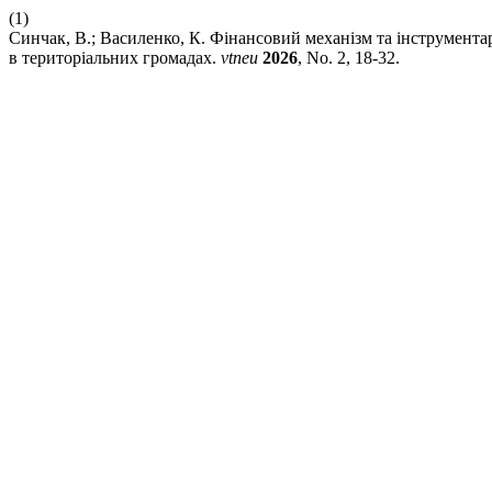
(1)
Синчак, В.; Василенко, К. Фінансовий механізм та інструментар
в територіальних громадах.
vtneu
2026
, No. 2, 18-32.