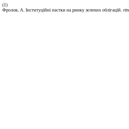
(1)
Фролов, А. Інституційні пастки на ринку зелених облігацій.
vtn