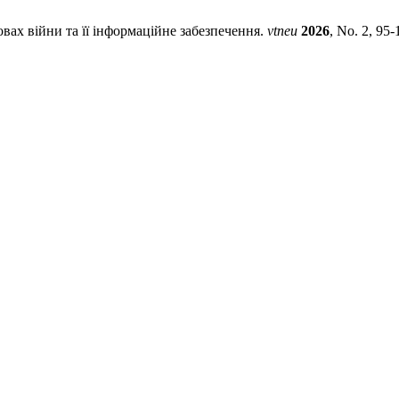
вах війни та її інформаційне забезпечення.
vtneu
2026
, No. 2, 95-