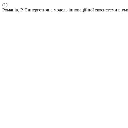
(1)
Романів, Р. Синергетична модель інноваційної екосистеми в умо