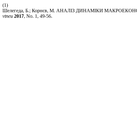
(1)
Шелегеда, Б.; Корнєв, М. АНАЛІЗ ДИНАМІКИ МАКРОЕК
vtneu
2017
, No. 1, 49-56.