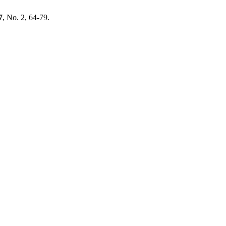
7
, No. 2, 64-79.