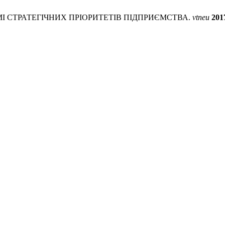
ЕМІ СТРАТЕГІЧНИХ ПРІОРИТЕТІВ ПІДПРИЄМСТВА.
vtneu
201