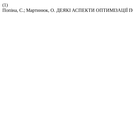
(1)
Попіна, С.; Мартинюк, О. ДЕЯКІ АСПЕКТИ ОПТИМІЗАЦІ