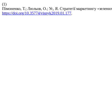
(1)
Пімоненко, Т.; Люльов, О.; Ус, Я. Стратегії маркетингу «зелен
https://doi.org/10.35774/visnyk2019.01.177
.