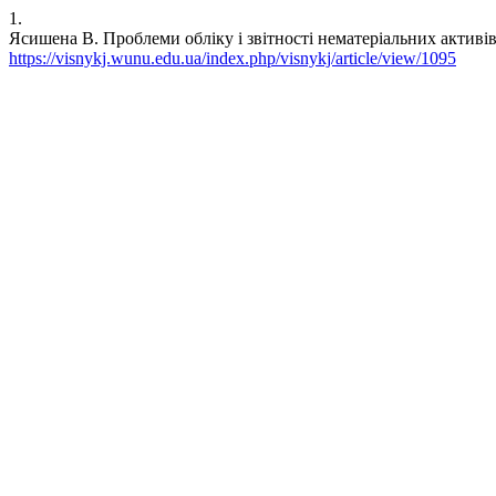
1.
Ясишена В. Проблеми обліку і звітності нематеріальних активів
https://visnykj.wunu.edu.ua/index.php/visnykj/article/view/1095