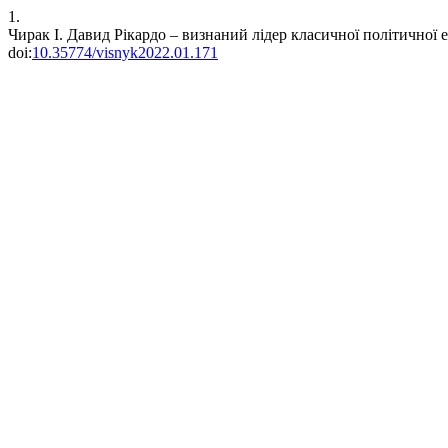
1.
Чирак І. Давид Рікардо – визнаний лідер класичної політичної 
doi:
10.35774/visnyk2022.01.171