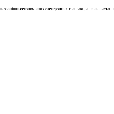
оль зовнішньоекономічних електронних трансакцій з використан