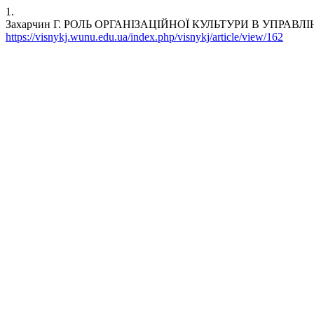
1.
Захарчин Г. РОЛЬ ОРГАНІЗАЦІЙНОЇ КУЛЬТУРИ В УПРАВ
https://visnykj.wunu.edu.ua/index.php/visnykj/article/view/162