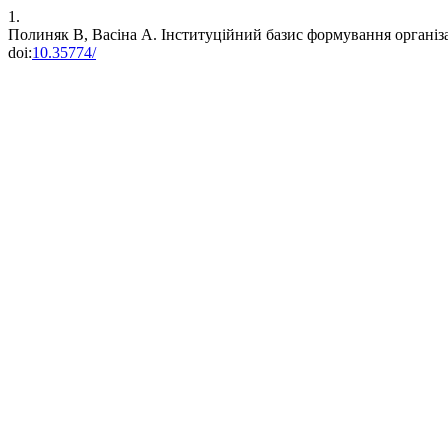
1.
Полиняк В, Васіна А. Інституційний базис формування організ
doi:
10.35774/