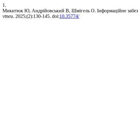
1.
Микитюк Ю, Андрійовський В, Шмігель О. Інформаційне забез
vtneu
. 2025;(2):130-145. doi:
10.35774/