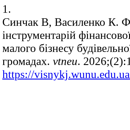
1.
Синчак В, Василенко К. Ф
інструментарій фінансово
малого бізнесу будівельно
громадах.
vtneu
. 2026;(2):
https://visnykj.wunu.edu.ua