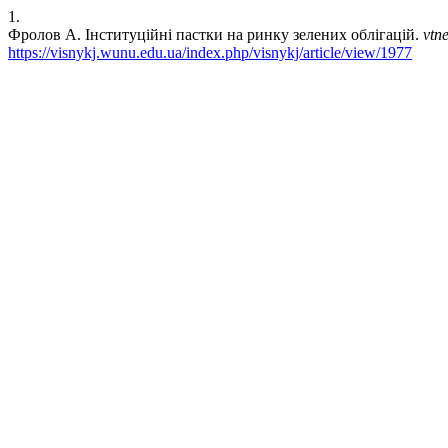
1.
Фролов А. Інституційні пастки на ринку зелених облігацій.
vtn
https://visnykj.wunu.edu.ua/index.php/visnykj/article/view/1977