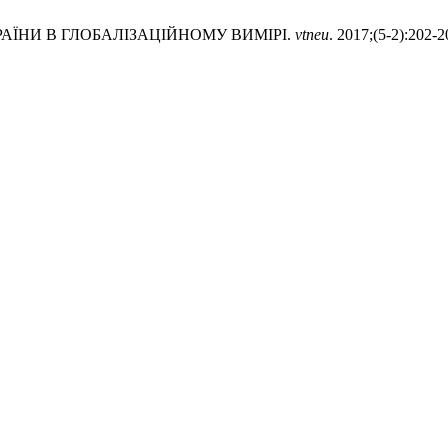
АЇНИ В ГЛОБАЛІЗАЦІЙНОМУ ВИМІРІ.
vtneu
. 2017;(5-2):202-2