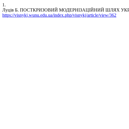
1.
Луців Б. ПОСТКРИЗОВИЙ МОДЕРНІЗАЦІЙНИЙ ШЛЯХ УКР
https://visnykj.wunu.edu.ua/index.php/visnykj/article/view/362