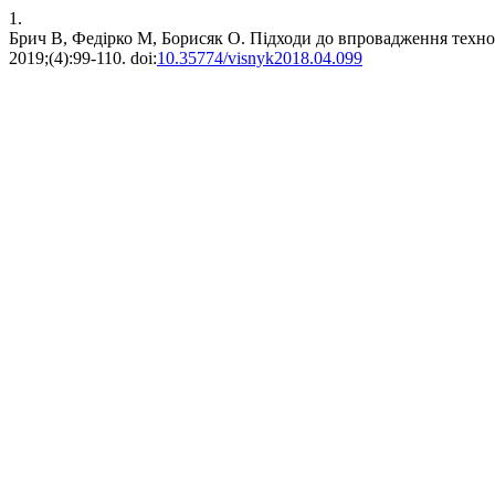
1.
Брич В, Федірко М, Борисяк О. Підходи до впровадження техн
2019;(4):99-110. doi:
10.35774/visnyk2018.04.099