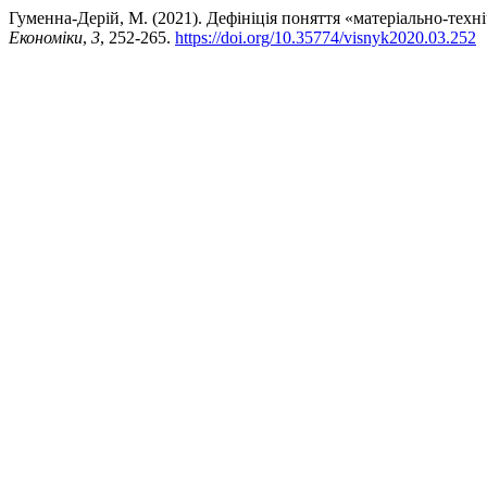
Гуменна-Дерій, М. (2021). Дефініція поняття «матеріально-техні
Економіки
,
3
, 252-265.
https://doi.org/10.35774/visnyk2020.03.252