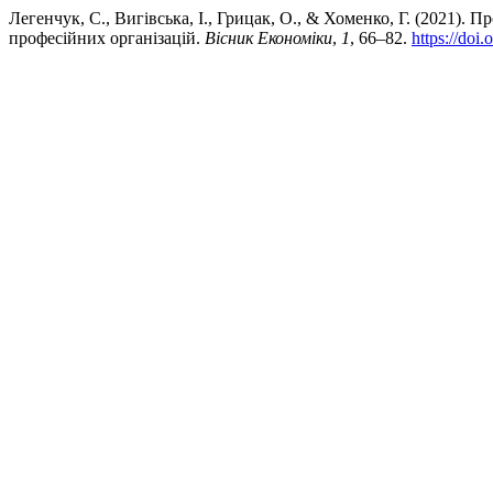
Легенчук, С., Вигівська, І., Грицак, О., & Хоменко, Г. (2021). 
професійних організацій.
Вісник Економіки
,
1
, 66–82.
https://doi