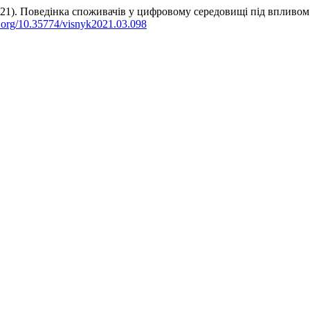
(2021). Поведінка споживачів у цифровому середовищі під впливо
oi.org/10.35774/visnyk2021.03.098