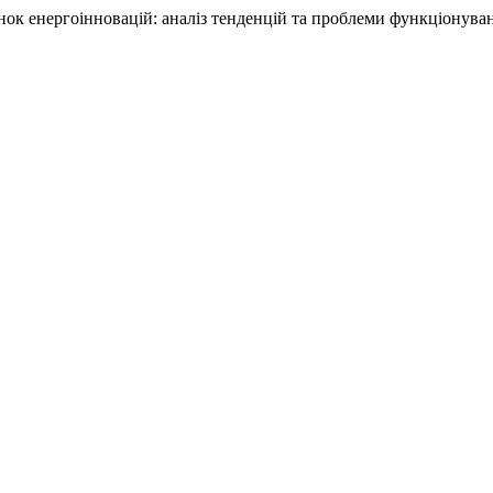
Ринок енергоінновацій: аналіз тенденцій та проблеми функціонува