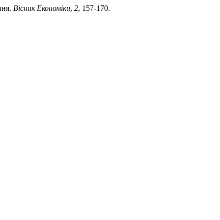
ння.
Вісник Економіки
,
2
, 157-170.