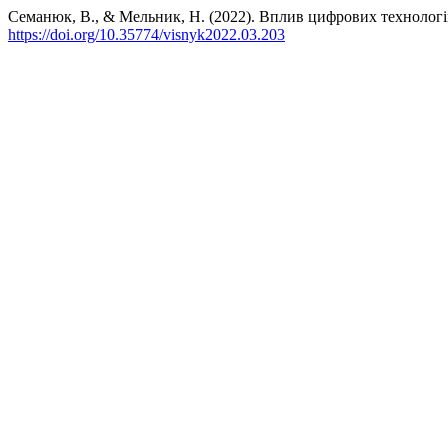
Семанюк, В., & Мельник, Н. (2022). Вплив цифрових технологі
https://doi.org/10.35774/visnyk2022.03.203