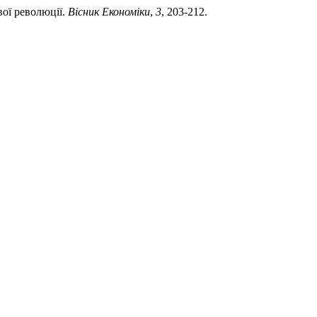
вої революції.
Вісник Економіки
,
3
, 203-212.