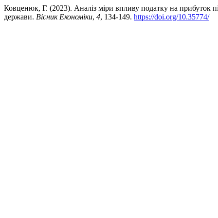
Ковценюк, Г. (2023). Аналіз міри впливу податку на прибуток 
держави.
Вісник Економіки
,
4
, 134-149.
https://doi.org/10.35774/