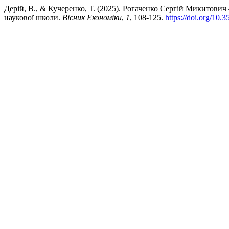
Дерій, В., & Кучеренко, Т. (2025). Рогаченко Сергій Микитович
наукової школи.
Вісник Економіки
,
1
, 108-125.
https://doi.org/10.3