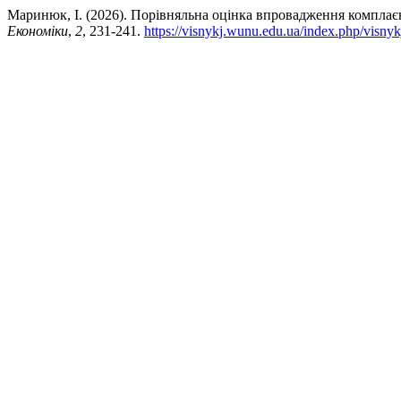
Маринюк, І. (2026). Порівняльна оцінка впровадження компла
Економіки
,
2
, 231-241.
https://visnykj.wunu.edu.ua/index.php/visnyk