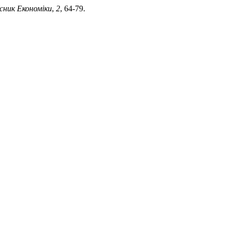
сник Економіки
,
2
, 64-79.