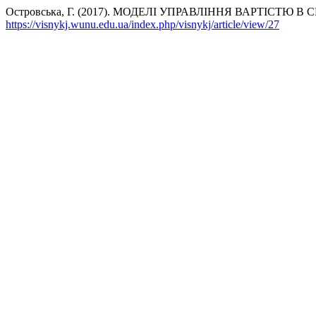
Островська, Г. (2017). МОДЕЛІ УПРАВЛІННЯ ВАРТІСТЮ
https://visnykj.wunu.edu.ua/index.php/visnykj/article/view/27